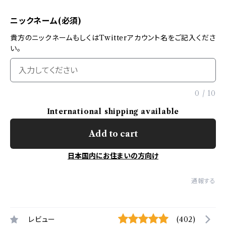
ニックネーム(必須)
貴方のニックネームもしくはTwitterアカウント名をご記入くださ
い。
0
/
10
International shipping available
Add to cart
日本国内にお住まいの方向け
通報する
レビュー
(402)