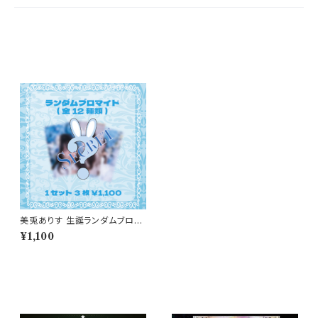
最近チェックした商品
美兎ありす 生誕ランダムブロマ
イド(1セット3枚)
¥1,100
同じカテゴリの商品