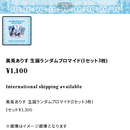
1
/1
美兎ありす 生誕ランダムブロマイド(1セット3枚)
¥1,100
International shipping available
美兎ありす 生誕ランダムブロマイド(1セット3枚)
1セット¥1,100
※画像はイメージ画像となります