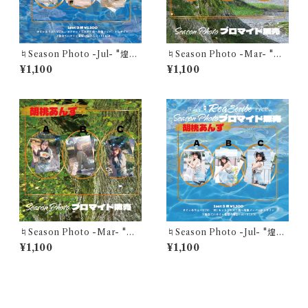
♮Season Photo -Jul- "煌め
♮Season Photo -Mar- "ひ
くこの一瞬が 夏色に溶けてい
だまりのピクニック"美兎ありす
¥1,100
¥1,100
く"美兎ありすブロマイド(1セット
ブロマイド(1セット3枚)
3枚)
♮Season Photo -Mar- "ひ
♮Season Photo -Jul- "煌め
だまりのピクニック"胡桃あんず
くこの一瞬が 夏色に溶けてい
¥1,100
¥1,100
ブロマイド(1セット3枚)
く"胡桃あんずブロマイド(1セット
3枚)
その他の商品