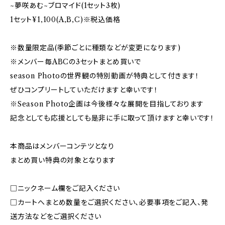
~夢咲あむ~ブロマイド(1セット3枚)
1セット¥1,100(A,B,C)※税込価格
※数量限定品(季節ごとに種類などが変更になります)
※メンバー毎ABCの3セットまとめ買いで
season Photoの世界観の特別動画が特典として付きます！
ぜひコンプリートしていただけますと幸いです！
※Season Photo企画は今後様々な展開を目指しております
記念としても応援としても是非に手に取って頂けますと幸いです！
本商品はメンバーコンテツとなり
まとめ買い特典の対象となります
□ニックネーム欄をご記入ください
□カートへまとめ数量をご選択ください、必要事項をご記入、発
送方法などをご選択ください