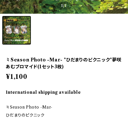
1
/1
♮Season Photo -Mar- "ひだまりのピクニック"夢咲
あむブロマイド(1セット3枚)
¥1,100
International shipping available
♮Season Photo -Mar-
ひだまりのピクニック