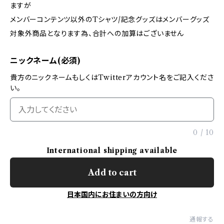
ますが
メンバーコンテンツ以外のTシャツ/記念グッズはメンバーグッズ
対象外商品となります為、合計への加算はございません
ニックネーム(必須)
貴方のニックネームもしくはTwitterアカウント名をご記入くださ
い。
0
/
10
International shipping available
Add to cart
日本国内にお住まいの方向け
通報する