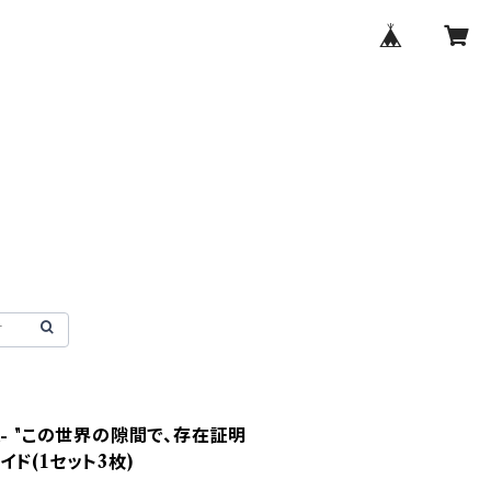
Jun- "この世界の隙間で、存在証明
ド(1セット3枚)