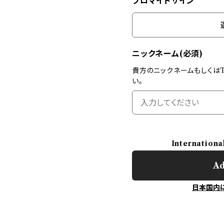
ブロマイドサイン
ニックネーム(必須)
貴方のニックネームもしくはT
い。
Internationa
Ad
日本国内