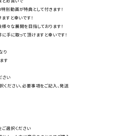
まとめ買いで
界観の特別動画が特典として付きます！
けますと幸いです！
は今後様々な展開を目指しております！
非に手に取って頂けますと幸いです！
なり
ます
ださい
択ください、必要事項をご記入、発送
をご選択ください