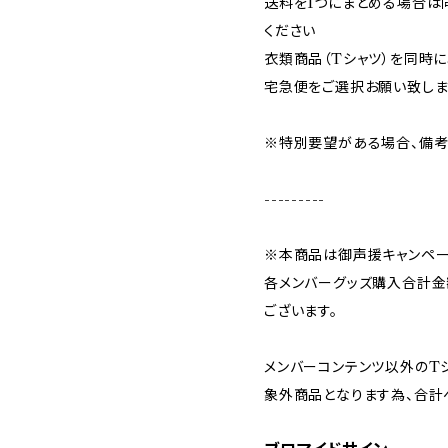
送料を1つにまとめる場合は
ください
衣類商品（Tシャツ）を同時
宅急便をご選択お願い致しま
※特別要望がある場合、備考
---------
※本商品は御声援キャンペ
各メンバーグッズ購入合計金額
ございます。
メンバーコンテンツ以外のT
象外商品となります為、合計