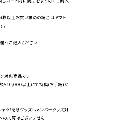
同じカート内に商品をまとめてご購入
に3枚以上お買い求めの場合はヤマト
す。
欄へご記入ください
ーン対象商品です
¥10,000以上にて特典(お手紙)が
シャツ/記念グッズはメンバーグッズ対
への加算はございません