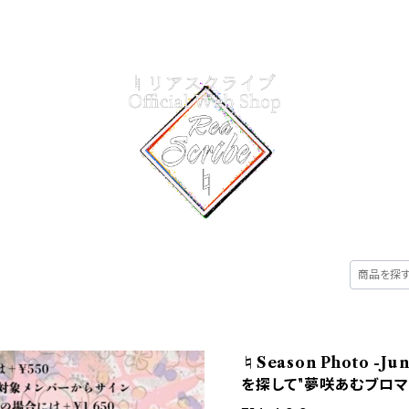
CATEGORY
ABOUT
CONTACT
♮Season Photo -
を探して"夢咲あむブロマイ