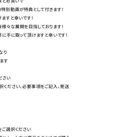
まとめ買いで
界観の特別動画が特典として付きます！
けますと幸いです！
は今後様々な展開を目指しております！
非に手に取って頂けますと幸いです！
なり
ます
ださい
択ください、必要事項をご記入、発送
をご選択ください