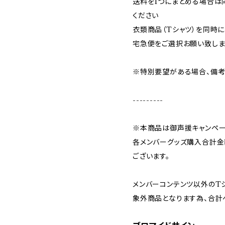
送料を1つにまとめる場合は
ください
衣類商品（Tシャツ）を同時
宅急便をご選択お願い致しま
※特別要望がある場合、備考
---------
※本商品は御声援キャンペ
各メンバーグッズ購入合計金額
ございます。
メンバーコンテンツ以外のT
象外商品となります為、合計