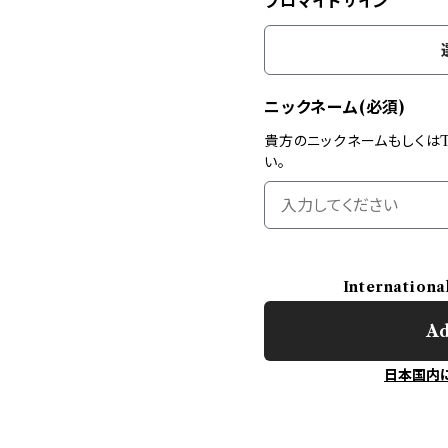
ブロマイドサイン
ニックネーム(必須)
貴方のニックネームもしくはT
い。
Internationa
Ad
日本国内