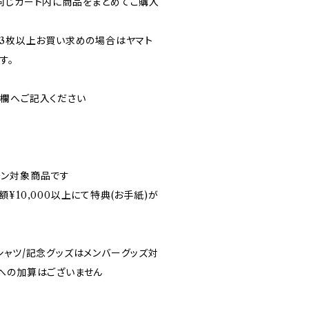
同じカート内に商品をまとめてご購入
に3枚以上お買い求めの場合はヤマト
す。
欄へご記入ください
ーン対象商品です
¥10,000以上にて特典(お手紙)が
シャツ/記念グッズはメンバーグッズ対
への加算はございません