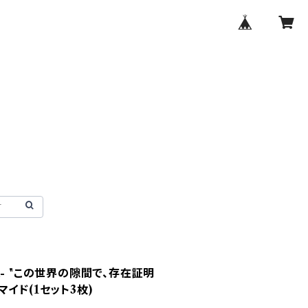
Jun- "この世界の隙間で、存在証明
イド(1セット3枚)