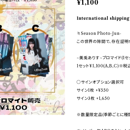
¥1,100
International shipping
♮Season Photo-Jun-
この世界の隙間で、存在証明
~美兎ありす~ブロマイド(1セ
1セット¥1,100(A,B,C)※
○サインオプション選択可
サイン1枚 +¥550
サイン3枚 +1,650
※数量限定品(季節ごとに種